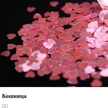
Кошница
×