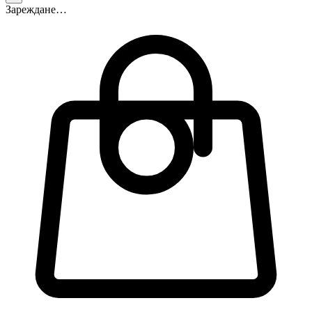
Зареждане…