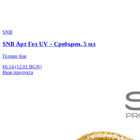
SNB
SNB Арт Гел UV – Сребърен, 5 мл
Гелови бои
€6.14
(12.01 BGN)
Виж продукта