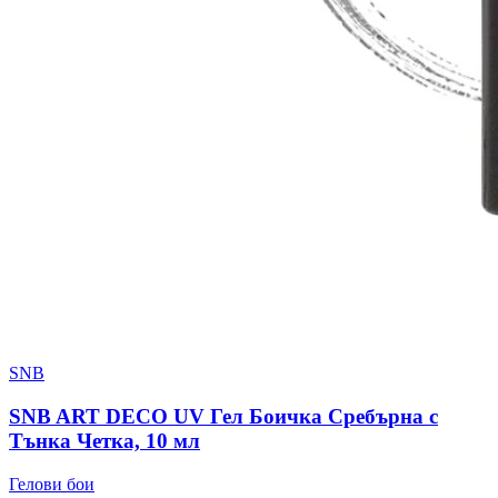
SNB
SNB ART DECO UV Гел Боичка Сребърна с
Тънка Четка, 10 мл
Гелови бои