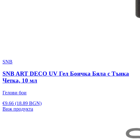
SNB
SNB ART DECO UV Гел Боичка Бяла с Тънка
Четка, 10 мл
Гелови бои
€9.66
(18.89 BGN)
Виж продукта