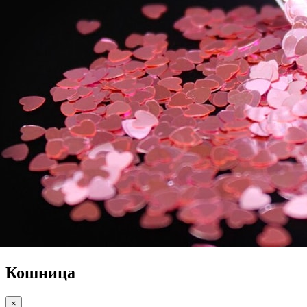
Кошница
×