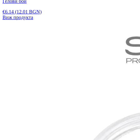
Гелови бои
€6.14
(12.01 BGN)
Виж продукта