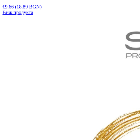
€9.66
(18.89 BGN)
Виж продукта