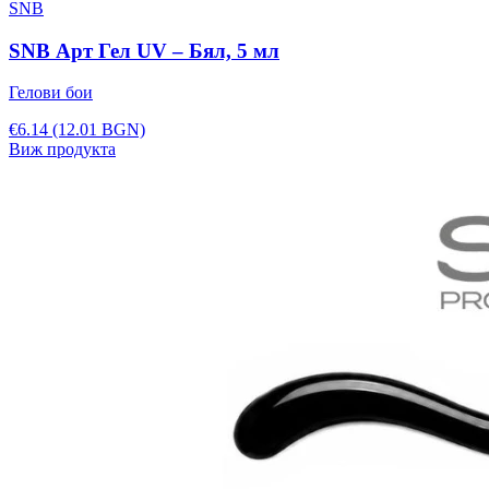
SNB
SNB Арт Гел UV – Бял, 5 мл
Гелови бои
€6.14
(12.01 BGN)
Виж продукта