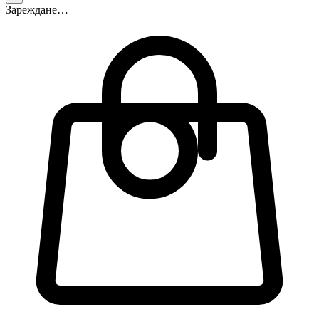
Зареждане…