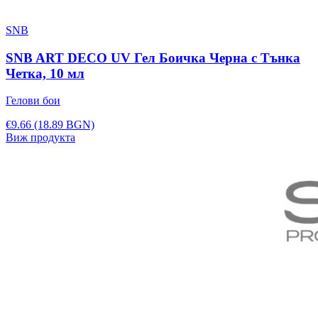
SNB
SNB ART DECO UV Гел Боичка Черна с Тънка
Четка, 10 мл
Гелови бои
€9.66
(18.89 BGN)
Виж продукта