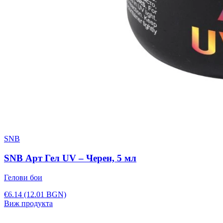
SNB
SNB Арт Гел UV – Черен, 5 мл
Гелови бои
€6.14
(12.01 BGN)
Виж продукта