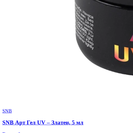
SNB
SNB Арт Гел UV – Златен, 5 мл