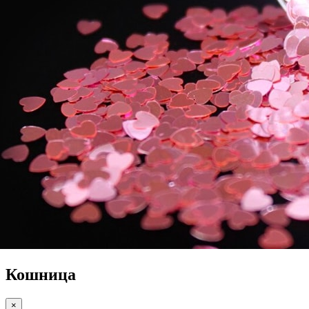
Кошница
×