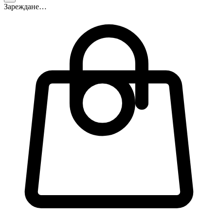
Зареждане…