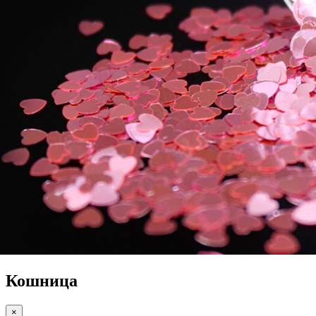
Кошница
×