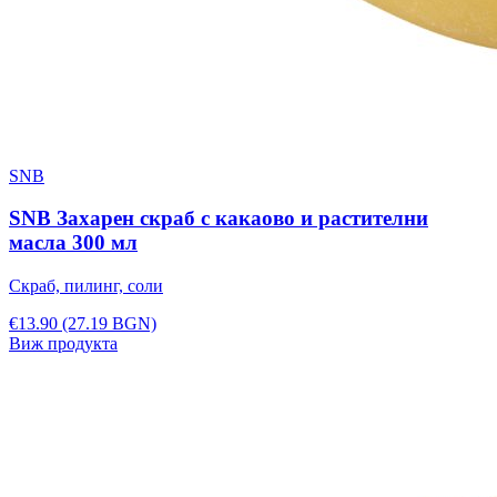
SNB
SNB Захарен скраб с какаово и растителни
масла 300 мл
Скраб, пилинг, соли
€13.90
(27.19 BGN)
Виж продукта