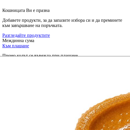
Кошницата Ви е празна
Добавете продукти, за да запазите избора си и да преминете
към завършване на поръчката.
Разгледайте продуктите
Междинна сума
Към плащане
Промо кодът се въвежда при плащане.