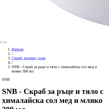
Начало
/
Скраб, пилинг, соли
/
SNB - Скраб за ръце и тяло с хималайска сол мед и
мляко 300 мл
SNB
SNB - Скраб за ръце и тяло с
хималайска сол мед и мляко