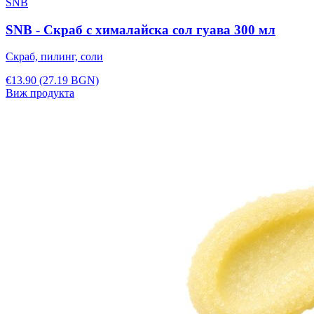
SNB
SNB - Скраб с хималайска сол гуава 300 мл
Скраб, пилинг, соли
€13.90
(27.19 BGN)
Виж продукта