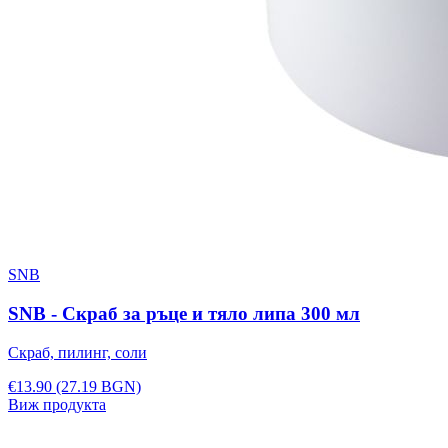
SNB
SNB - Скраб за ръце и тяло липа 300 мл
Скраб, пилинг, соли
€13.90
(27.19 BGN)
Виж продукта