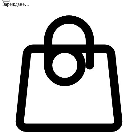
Зареждане…