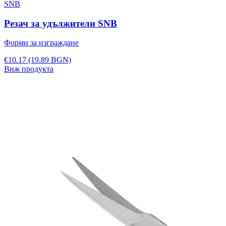
SNB
Резач за удължители SNB
Форми за изграждане
€10.17
(19.89 BGN)
Виж продукта