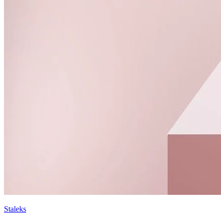
Staleks