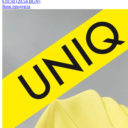
€10.50
(20.54 BGN)
Виж продукта