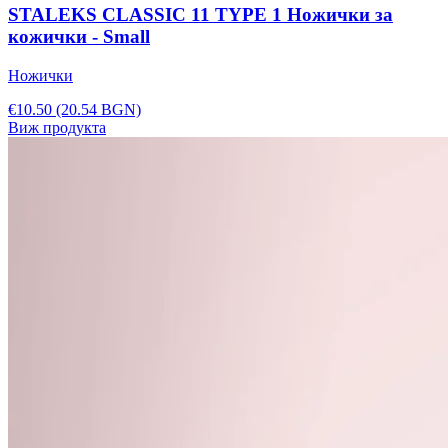
STALEKS CLASSIC 11 TYPE 1 Ножички за
кожички - Small
Ножички
€10.50
(20.54 BGN)
Виж продукта