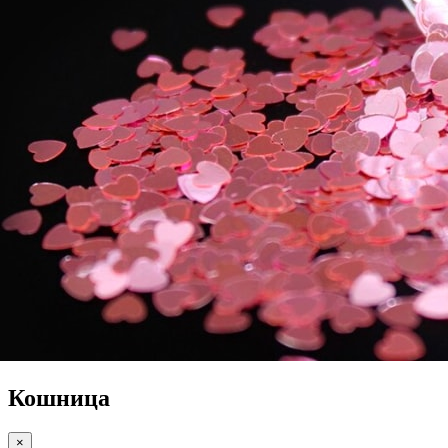
Кошница
×