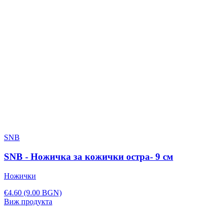
SNB
SNB - Ножичка за кожички остра- 9 см
Ножички
€4.60
(9.00 BGN)
Виж продукта