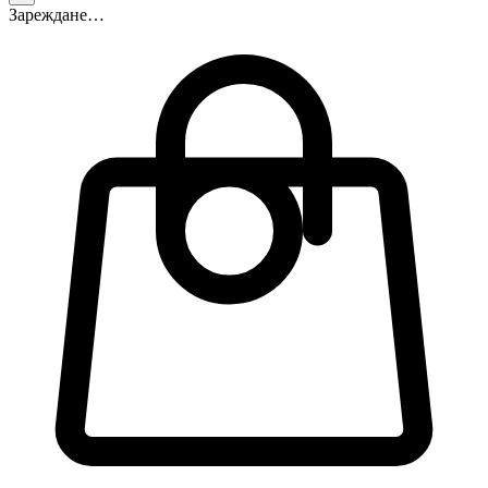
Зареждане…