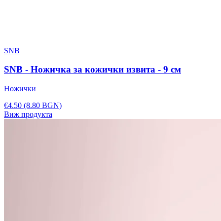
SNB
SNB - Ножичка за кожички извита - 9 см
Ножички
€4.50
(8.80 BGN)
Виж продукта