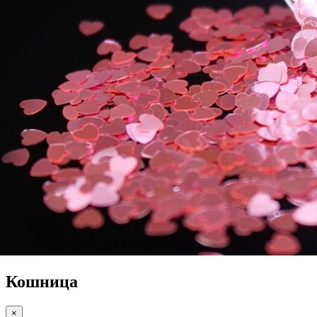
Кошница
×