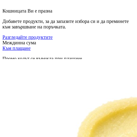
Кошницата Ви е празна
Добавете продукти, за да запазите избора си и да преминете
към завършване на поръчката.
Разгледайте продуктите
Междинна сума
Към плащане
Промо кодът се въвежда при плащане.