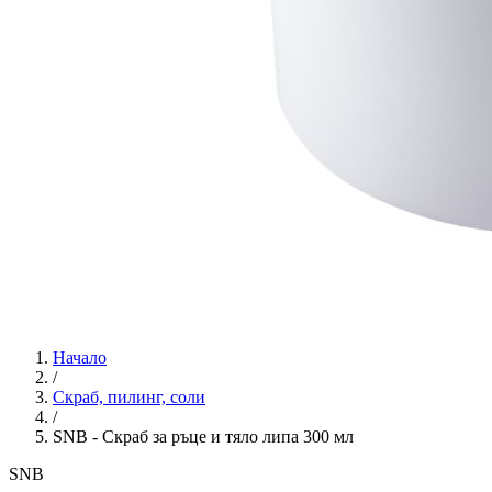
Начало
/
Скраб, пилинг, соли
/
SNB - Скраб за ръце и тяло липа 300 мл
SNB