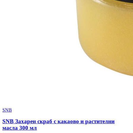
SNB
SNB Захарен скраб с какаово и растителни
масла 300 мл