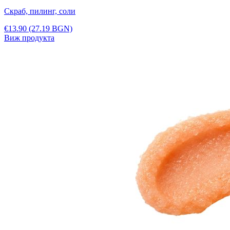
Скраб, пилинг, соли
€13.90
(27.19 BGN)
Виж продукта