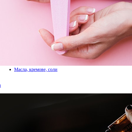
Масла, кремове, соли
и