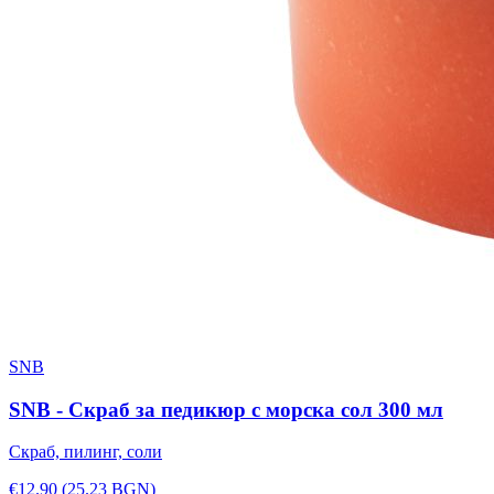
SNB
SNB - Скраб за педикюр с морска сол 300 мл
Скраб, пилинг, соли
€12.90
(25.23 BGN)