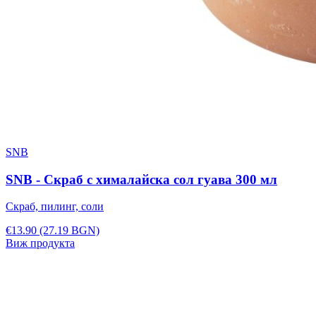
SNB
SNB - Скраб с хималайска сол гуава 300 мл
Скраб, пилинг, соли
€13.90
(27.19 BGN)
Виж продукта