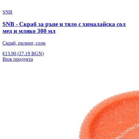
SNB
SNB - Скраб за ръце и тяло с хималайска сол
мед и мляко 300 мл
Скраб, пилинг, соли
€13.90
(27.19 BGN)
Виж продукта