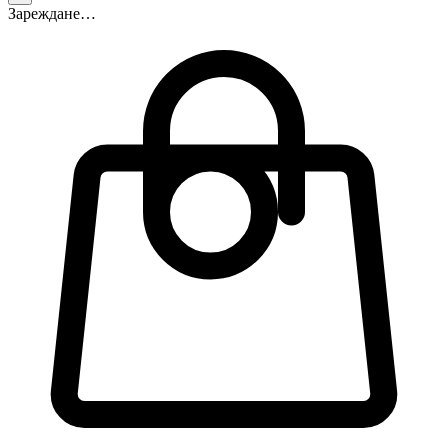
Зареждане…