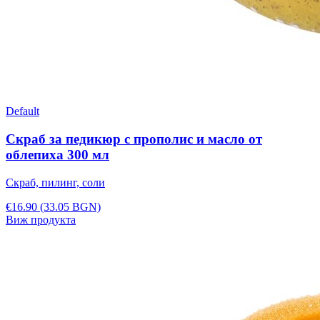
Default
Скраб за педикюр с прополис и масло от
облепиха 300 мл
Скраб, пилинг, соли
€16.90
(33.05 BGN)
Виж продукта