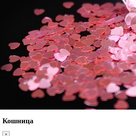
Кошница
×