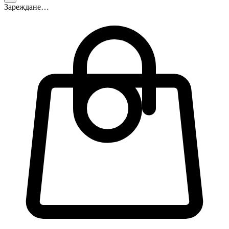
Зареждане…