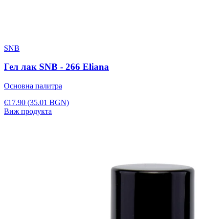
SNB
Гел лак SNB - 266 Eliana
Основна палитра
€17.90
(35.01 BGN)
Виж продукта