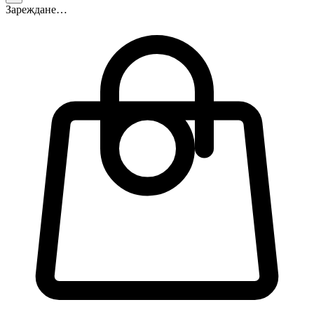
Зареждане…