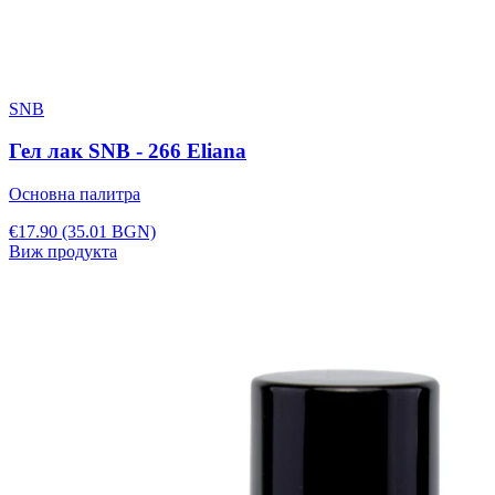
SNB
Гел лак SNB - 266 Eliana
Основна палитра
€17.90
(35.01 BGN)
Виж продукта