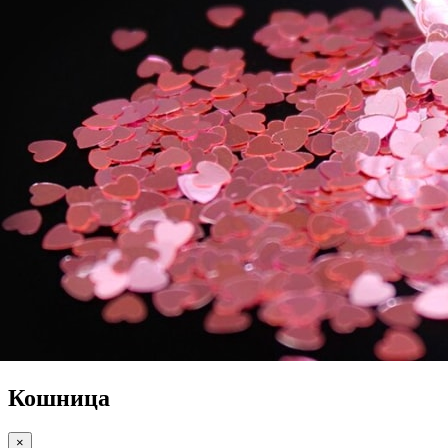
Кошница
×