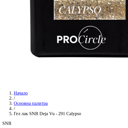
Начало
/
Основна палитра
/
Гел лак SNB Deja Vu - 291 Calypso
SNB