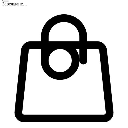
Зареждане…