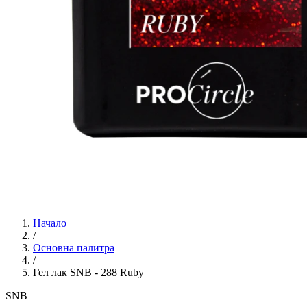
Начало
/
Основна палитра
/
Гел лак SNB - 288 Ruby
SNB