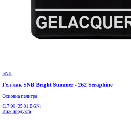
SNB
Гел лак SNB Bright Summer - 262 Seraphine
Основна палитра
€17.90
(35.01 BGN)
Виж продукта