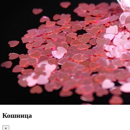
Кошница
×