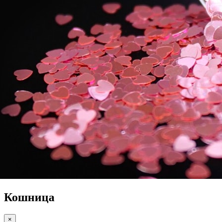
Кошница
×