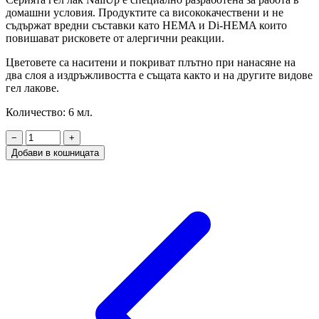
домашни условия. Продуктите са висококачествени и не
съдържат вредни съставки като HEMA и Di-HEMA които
повишават рисковете от алергични реакции.
Цветовете са наситени и покриват плътно при нанасяне на
два слоя а издръжливостта е същата както и на другите видове
гел лакове.
Количество: 6 мл.
−
+
Добави в кошницата