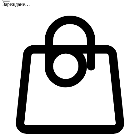
Зареждане…