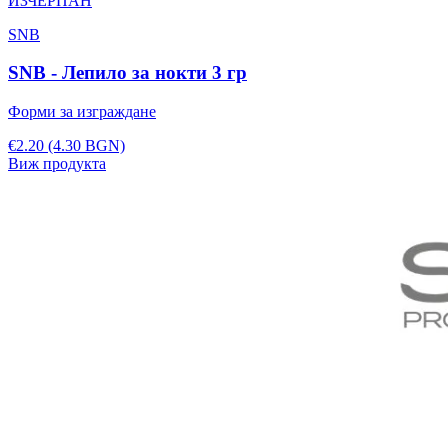
ИЗЧЕРПАН
SNB
SNB - Лепило за нокти 3 гр
Форми за изграждане
€2.20
(4.30 BGN)
Виж продукта