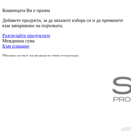
Кошницата Ви е празна
Добавете продукти, за да запазите избора си и да преминете
към завършване на поръчката.
Разгледайте продуктите
Междинна сума
Към плащане
Промо кодът се въвежда при плащане.