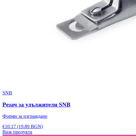
SNB
Резач за удължители SNB
Форми за изграждане
€10.17
(19.89 BGN)
Виж продукта