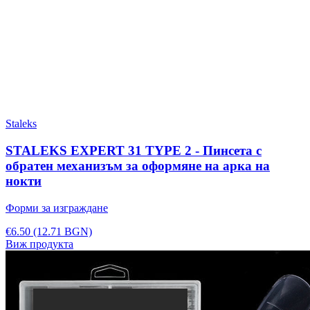
Staleks
STALEKS EXPERT 31 TYPE 2 - Пинсета с
обратен механизъм за оформяне на арка на
нокти
Форми за изграждане
€6.50
(12.71 BGN)
Виж продукта