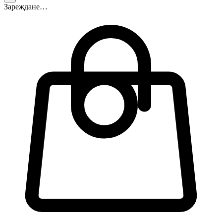
Зареждане…