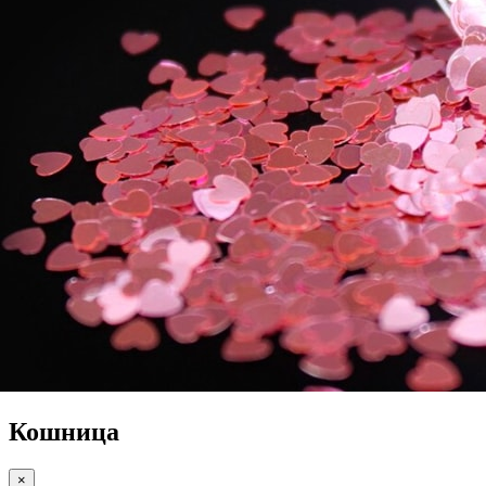
Кошница
×