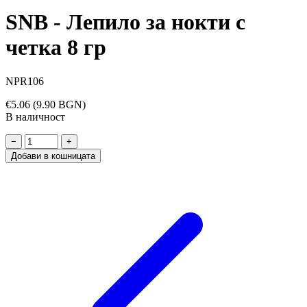
SNB - Лепило за нокти с
четка 8 гр
NPR106
€5.06
(9.90 BGN)
В наличност
−
+
Добави в кошницата