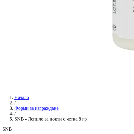
Начало
/
Форми за изграждане
/
SNB - Лепило за нокти с четка 8 гр
SNB