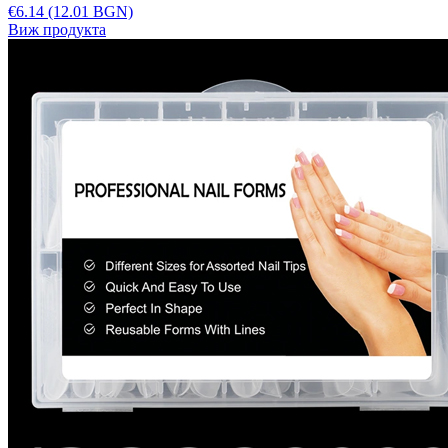
€6.14
(12.01 BGN)
Виж продукта