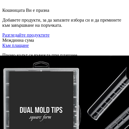
Кошницата Ви е празна
Добавете продукти, за да запазите избора си и да преминете
към завършване на поръчката.
Разгледайте продуктите
Междинна сума
Към плащане
Промо кодът се въвежда при плащане.