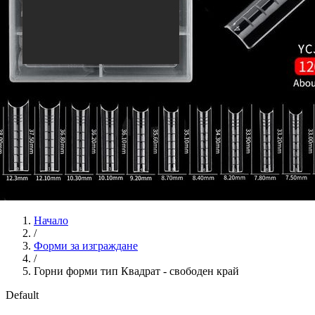
Начало
/
Форми за изграждане
/
Горни форми тип Квадрат - свободен край
Default