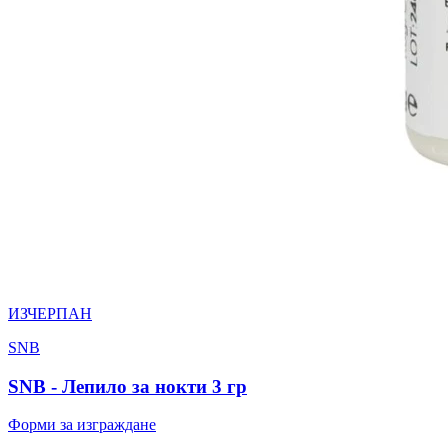
ИЗЧЕРПАН
SNB
SNB - Лепило за нокти 3 гр
Форми за изграждане