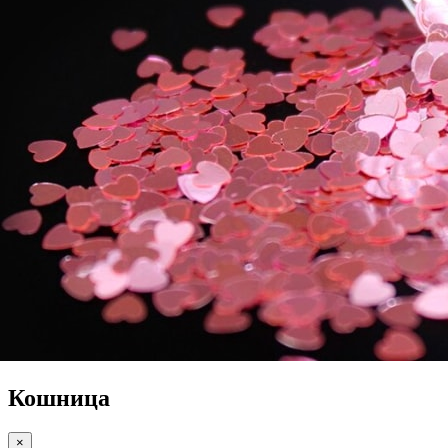
Кошница
×