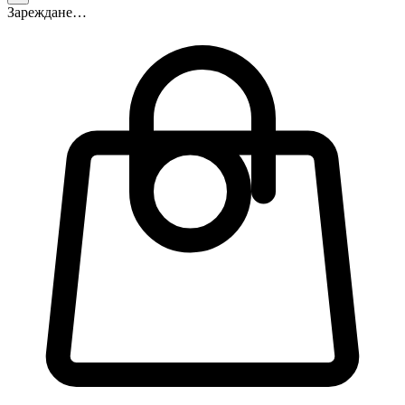
Зареждане…