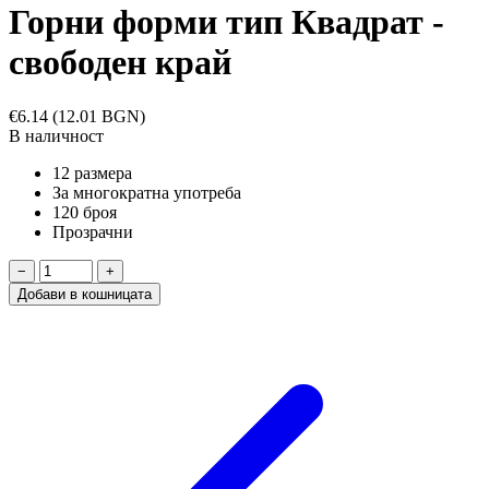
Горни форми тип Квадрат -
свободен край
€6.14
(12.01 BGN)
В наличност
12 размера
За многократна употреба
120 броя
Прозрачни
−
+
Добави в кошницата