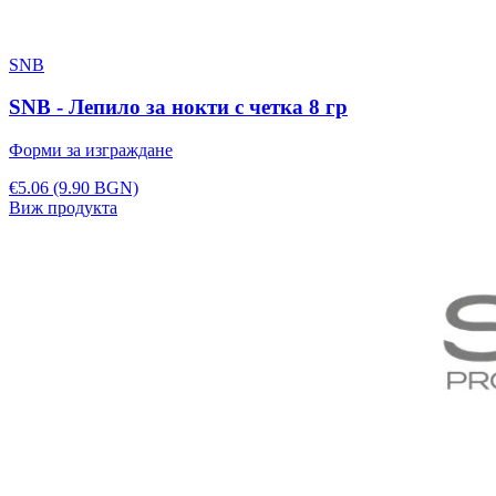
SNB
SNB - Лепило за нокти с четка 8 гр
Форми за изграждане
€5.06
(9.90 BGN)
Виж продукта