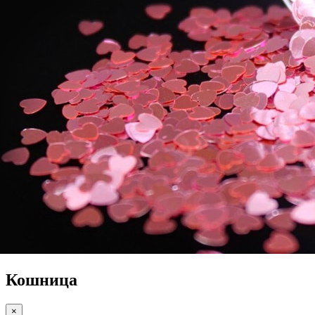
Кошница
×