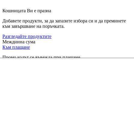
Кошницата Ви е празна
Добавете продукти, за да запазите избора си и да преминете
към завършване на поръчката.
Разгледайте продуктите
Междинна сума
Към плащане
Промо кодът се въвежда при плащане.