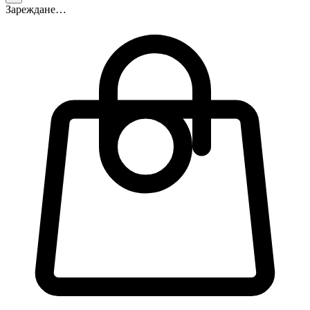
Зареждане…