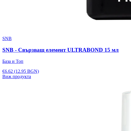
SNB
SNB - Свързващ елемент ULTRABOND 15 мл
База и Топ
€6.62
(12.95 BGN)
Виж продукта