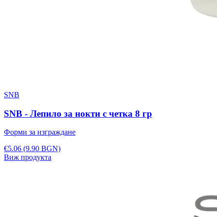
SNB
SNB - Лепило за нокти с четка 8 гр
Форми за изграждане
€5.06
(9.90 BGN)
Виж продукта