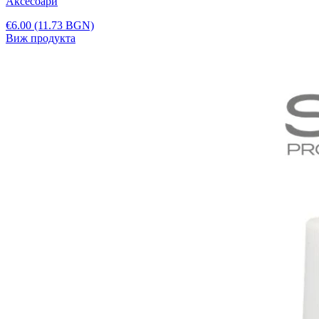
Аксесоари
€6.00
(11.73 BGN)
Виж продукта