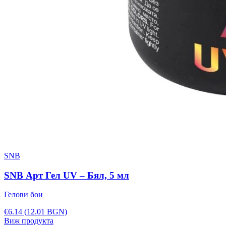
SNB
SNB Арт Гел UV – Бял, 5 мл
Гелови бои
€6.14
(12.01 BGN)
Виж продукта