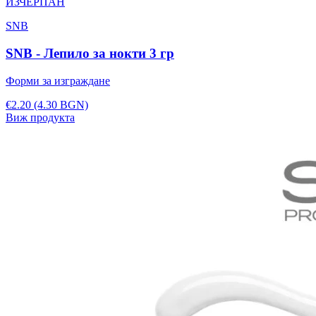
ИЗЧЕРПАН
SNB
SNB - Лепило за нокти 3 гр
Форми за изграждане
€2.20
(4.30 BGN)
Виж продукта