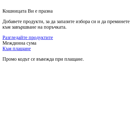
Кошницата Ви е празна
Добавете продукти, за да запазите избора си и да преминете
към завършване на поръчката.
Разгледайте продуктите
Междинна сума
Към плащане
Промо кодът се въвежда при плащане.