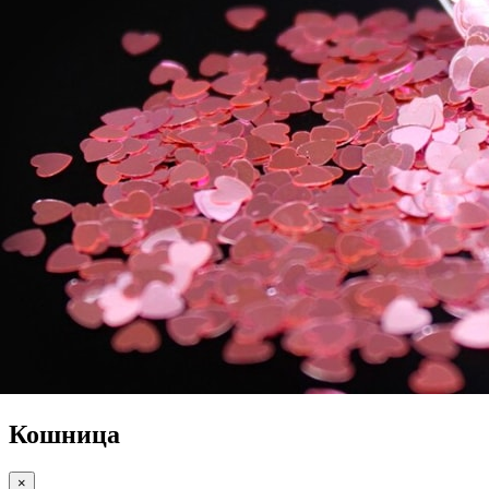
Кошница
×