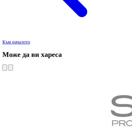
Към началото
Може да ви хареса