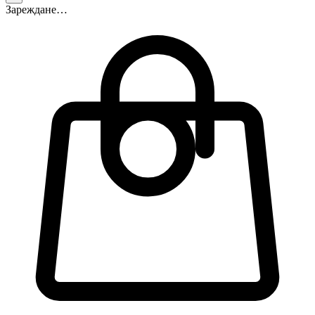
Зареждане…