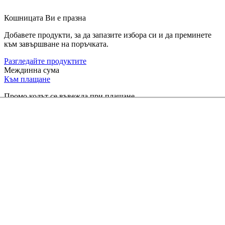
Кошницата Ви е празна
Добавете продукти, за да запазите избора си и да преминете
към завършване на поръчката.
Разгледайте продуктите
Междинна сума
Към плащане
Промо кодът се въвежда при плащане.