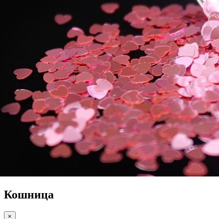
Кошница
×