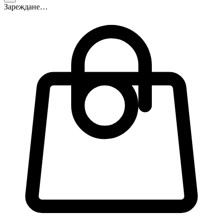
Зареждане…