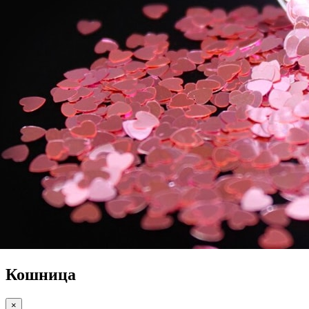
Кошница
×