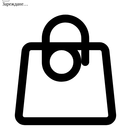
Зареждане…