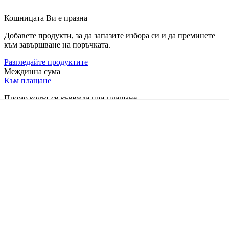
Кошницата Ви е празна
Добавете продукти, за да запазите избора си и да преминете
към завършване на поръчката.
Разгледайте продуктите
Междинна сума
Към плащане
Промо кодът се въвежда при плащане.