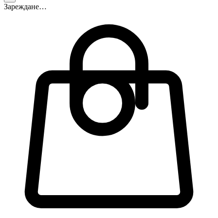
Зареждане…