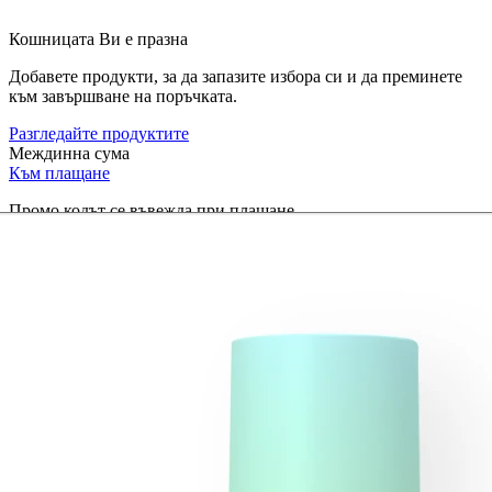
Кошницата Ви е празна
Добавете продукти, за да запазите избора си и да преминете
към завършване на поръчката.
Разгледайте продуктите
Междинна сума
Към плащане
Промо кодът се въвежда при плащане.