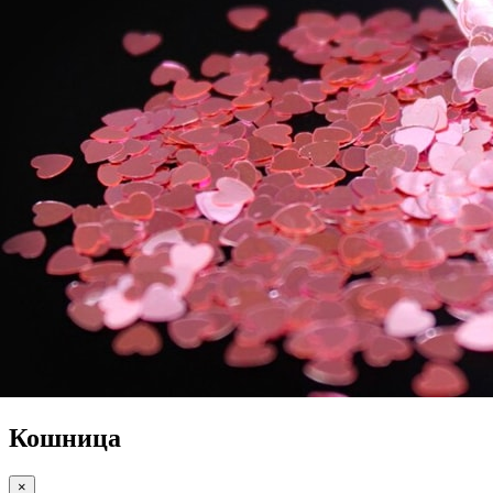
Кошница
×