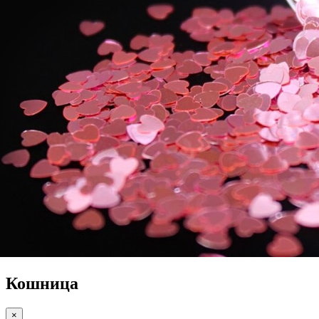
Кошница
×