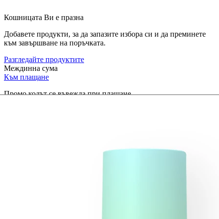
Кошницата Ви е празна
Добавете продукти, за да запазите избора си и да преминете
към завършване на поръчката.
Разгледайте продуктите
Междинна сума
Към плащане
Промо кодът се въвежда при плащане.