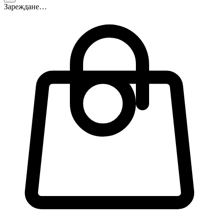
Зареждане…