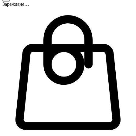
Зареждане…