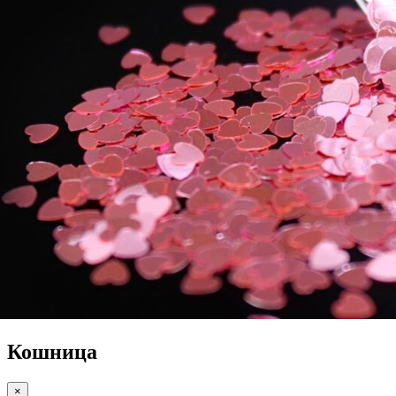
Кошница
×