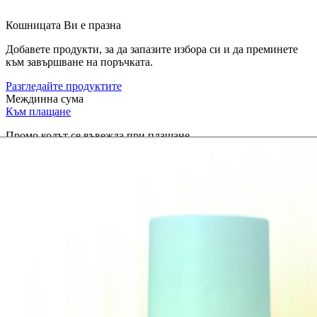
Кошницата Ви е празна
Добавете продукти, за да запазите избора си и да преминете
към завършване на поръчката.
Разгледайте продуктите
Междинна сума
Към плащане
Промо кодът се въвежда при плащане.