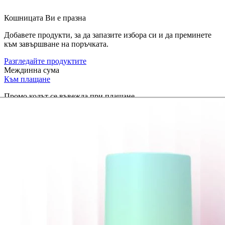
Кошницата Ви е празна
Добавете продукти, за да запазите избора си и да преминете
към завършване на поръчката.
Разгледайте продуктите
Междинна сума
Към плащане
Промо кодът се въвежда при плащане.