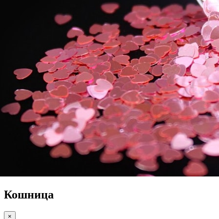
Кошница
×