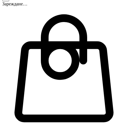
Зареждане…