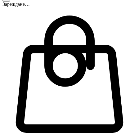
Зареждане…