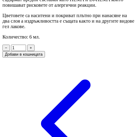
повишават рисковете от алергични реакции.
Цветовете са наситени и покриват плътно при нанасяне на
два слоя а издръжливостта е същата както и на другите видове
гел лакове.
Количество: 6 мл.
−
+
Добави в кошницата