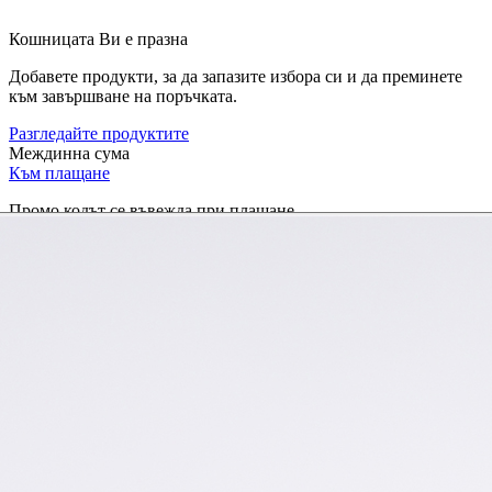
Кошницата Ви е празна
Добавете продукти, за да запазите избора си и да преминете
към завършване на поръчката.
Разгледайте продуктите
Междинна сума
Към плащане
Промо кодът се въвежда при плащане.