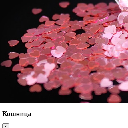
Кошница
×