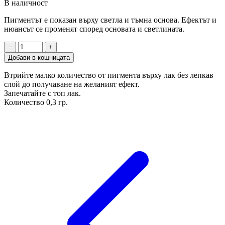
В наличност
Пигментът е показан върху светла и тъмна основа. Ефектът и
нюансът се променят според основата и светлината.
−
+
Добави в кошницата
Втрийте малко количество от пигмента върху лак без лепкав
слой до получаване на желаният ефект.
Запечатайте с топ лак.
Количество 0,3 гр.