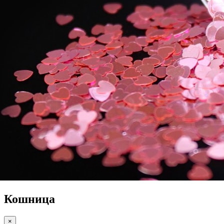
Кошница
×