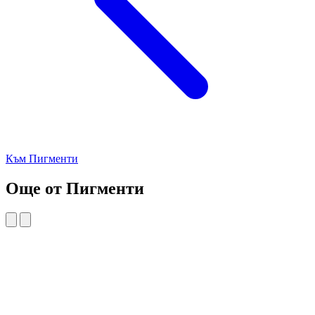
Към Пигменти
Още от Пигменти