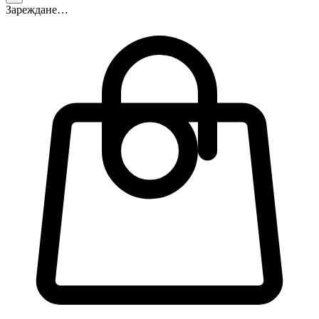
Зареждане…