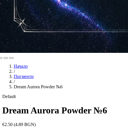
Начало
/
Пигменти
/
Dream Aurora Powder №6
Default
Dream Aurora Powder №6
€2.50
(4.89 BGN)