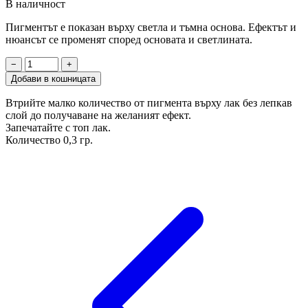
В наличност
Пигментът е показан върху светла и тъмна основа. Ефектът и
нюансът се променят според основата и светлината.
−
+
Добави в кошницата
Втрийте малко количество от пигмента върху лак без лепкав
слой до получаване на желаният ефект.
Запечатайте с топ лак.
Количество 0,3 гр.