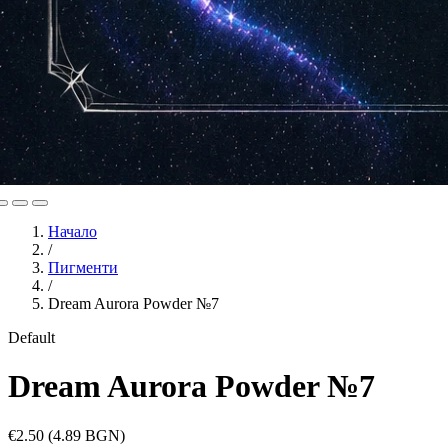
Начало
/
Пигменти
/
Dream Aurora Powder №7
Default
Dream Aurora Powder №7
€2.50
(4.89 BGN)