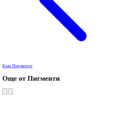
Към Пигменти
Още от Пигменти