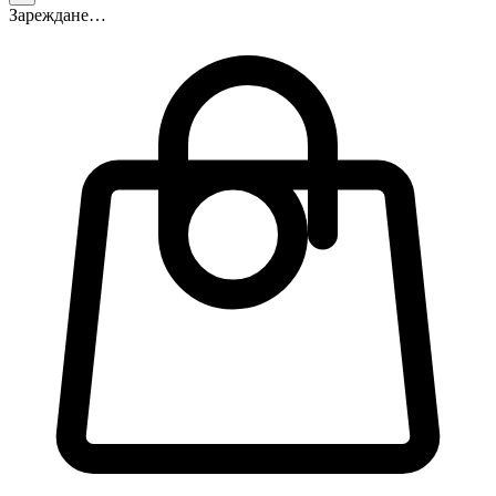
Зареждане…