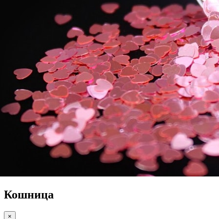
Кошница
×