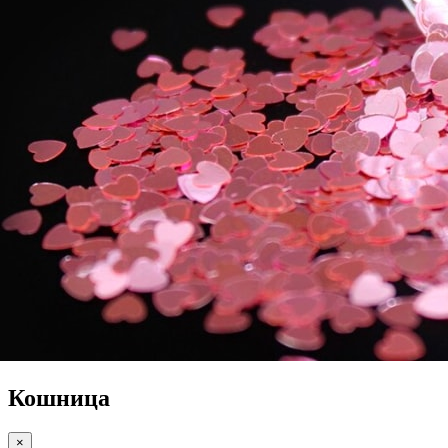
Кошница
×