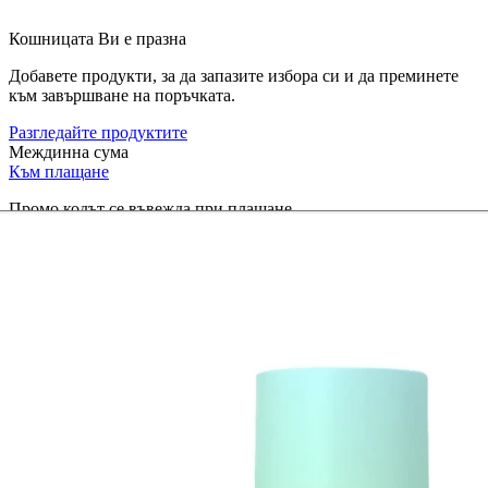
Кошницата Ви е празна
Добавете продукти, за да запазите избора си и да преминете
към завършване на поръчката.
Разгледайте продуктите
Междинна сума
Към плащане
Промо кодът се въвежда при плащане.