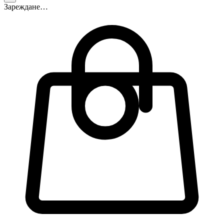
Зареждане…