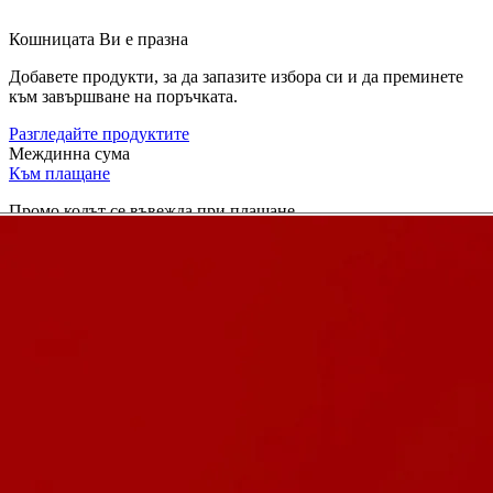
Кошницата Ви е празна
Добавете продукти, за да запазите избора си и да преминете
към завършване на поръчката.
Разгледайте продуктите
Междинна сума
Към плащане
Промо кодът се въвежда при плащане.