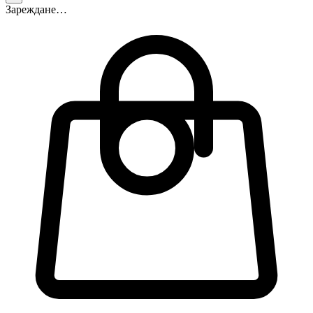
Зареждане…