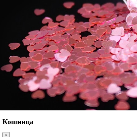
Кошница
×