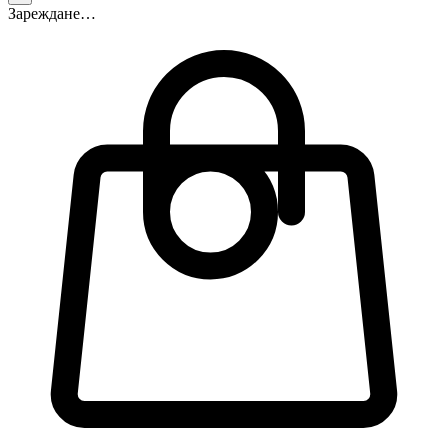
Зареждане…