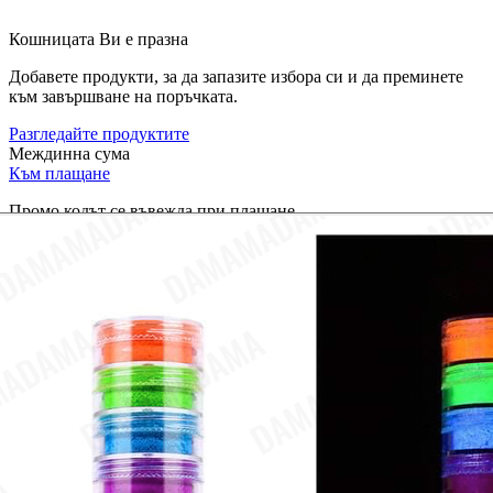
Кошницата Ви е празна
Добавете продукти, за да запазите избора си и да преминете
към завършване на поръчката.
Разгледайте продуктите
Междинна сума
Към плащане
Промо кодът се въвежда при плащане.