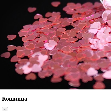
Кошница
×