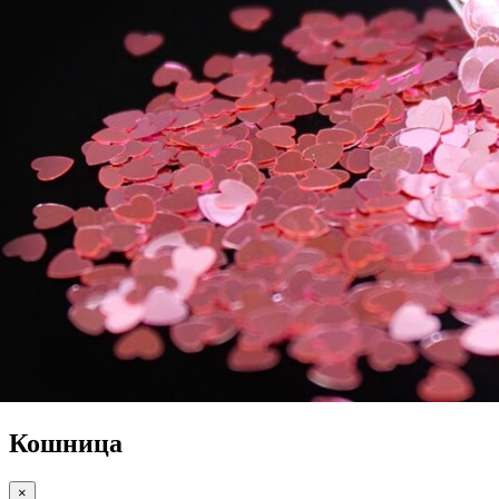
Кошница
×