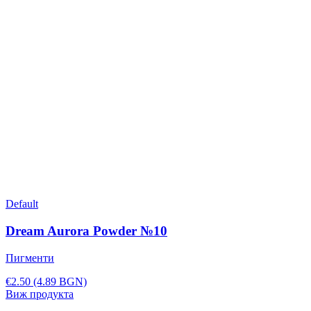
Default
Dream Aurora Powder №10
Пигменти
€2.50
(4.89 BGN)
Виж продукта