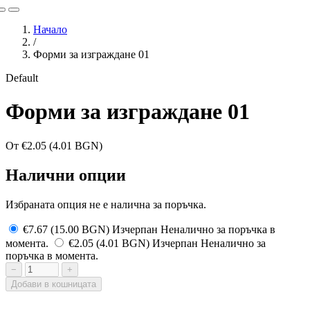
Начало
/
Форми за изграждане 01
Default
Форми за изграждане 01
От
€2.05
(4.01 BGN)
Налични опции
Избраната опция не е налична за поръчка.
€7.67
(15.00 BGN)
Изчерпан
Неналично за поръчка в
момента.
€2.05
(4.01 BGN)
Изчерпан
Неналично за
поръчка в момента.
−
+
Добави в кошницата