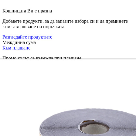
Кошницата Ви е празна
Добавете продукти, за да запазите избора си и да преминете
към завършване на поръчката.
Разгледайте продуктите
Междинна сума
Към плащане
Промо кодът се въвежда при плащане.