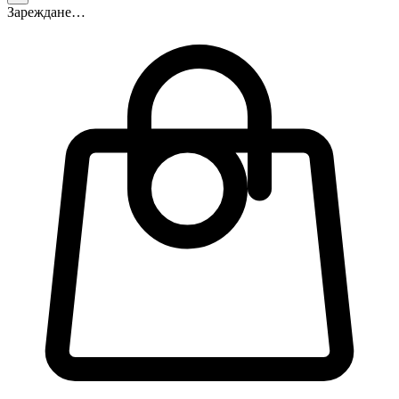
Зареждане…