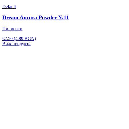
Default
Dream Aurora Powder №11
Пигменти
€2.50
(4.89 BGN)
Виж продукта