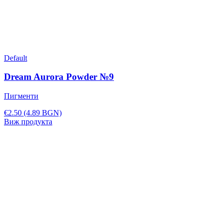
Default
Dream Aurora Powder №9
Пигменти
€2.50
(4.89 BGN)
Виж продукта