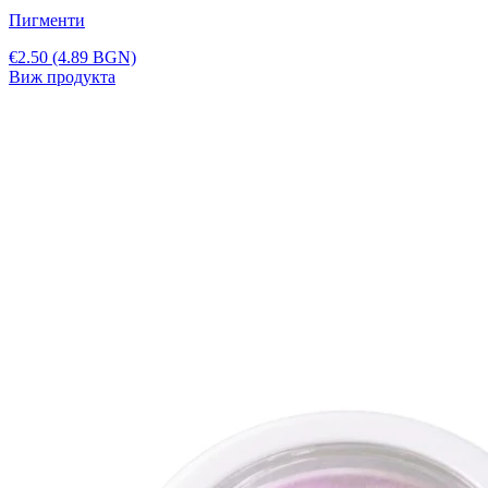
Пигменти
€2.50
(4.89 BGN)
Виж продукта