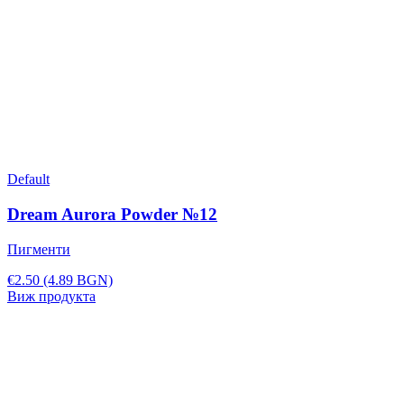
Default
Dream Aurora Powder №12
Пигменти
€2.50
(4.89 BGN)
Виж продукта