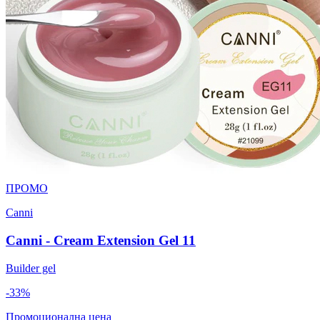
ПРОМО
Canni
Canni - Cream Extension Gel 11
Builder gel
-33%
Промоционална цена