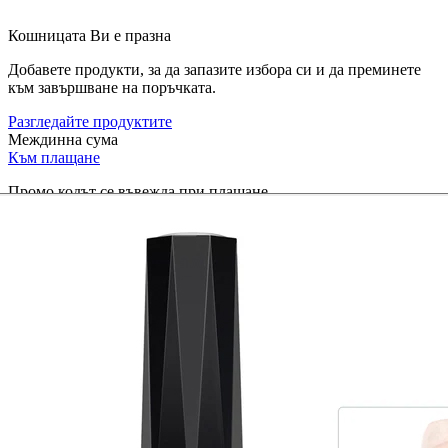
Кошницата Ви е празна
Добавете продукти, за да запазите избора си и да преминете
към завършване на поръчката.
Разгледайте продуктите
Междинна сума
Към плащане
Промо кодът се въвежда при плащане.