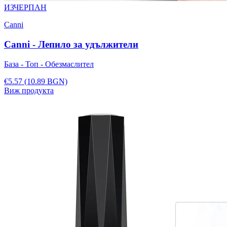
ИЗЧЕРПАН
Canni
Canni - Лепило за удължители
База - Топ - Обезмаслител
€5.57
(10.89 BGN)
Виж продукта