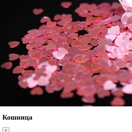
Кошница
×