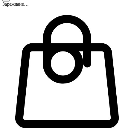
Зареждане…