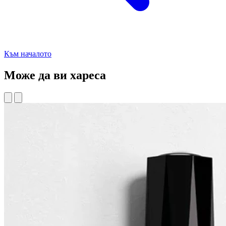
Към началото
Може да ви хареса