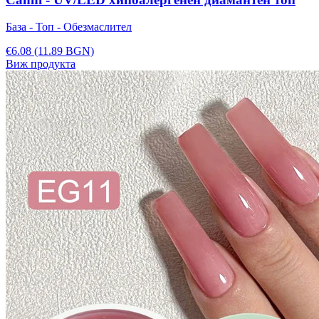
База - Топ - Обезмаслител
€6.08
(11.89 BGN)
Виж продукта