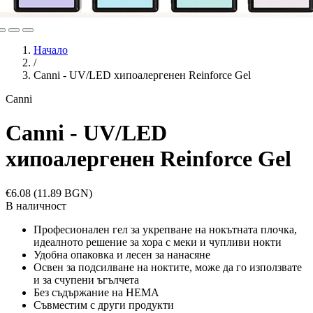
Начало
/
Canni - UV/LED хипоалергенен Reinforce Gel
Canni
Canni - UV/LED
хипоалергенен Reinforce Gel
€6.08
(11.89 BGN)
В наличност
Професионален гел за укрепване на нокътната плочка,
идеалното решение за хора с меки и чупливи нокти
Удобна опаковка и лесен за нанасяне
Освен за подсилване на ноктите, може да го използвате
и за счупени ъгълчета
Без съдържание на HEMA
Съвместим с други продукти