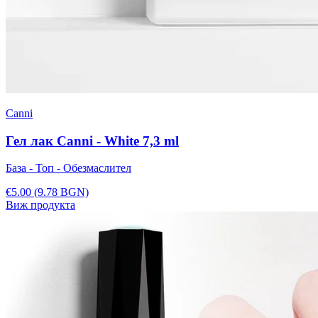
Canni
Гел лак Canni - White 7,3 ml
База - Топ - Обезмаслител
€5.00
(9.78 BGN)
Виж продукта