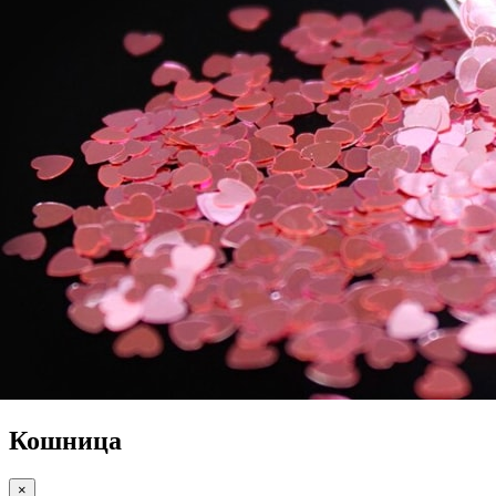
Кошница
×