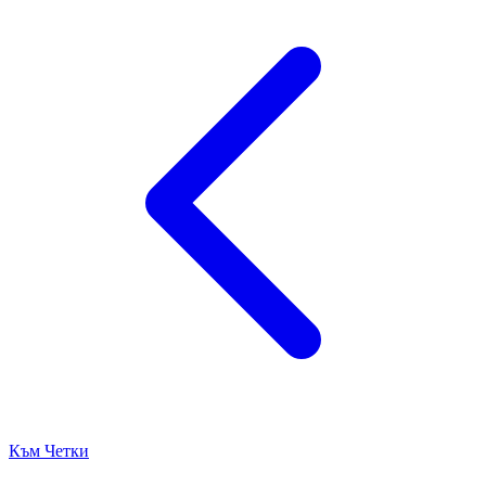
Към Четки