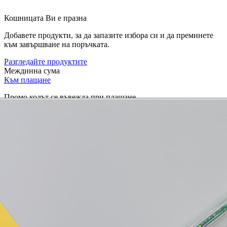
Кошницата Ви е празна
Добавете продукти, за да запазите избора си и да преминете
към завършване на поръчката.
Разгледайте продуктите
Междинна сума
Към плащане
Промо кодът се въвежда при плащане.