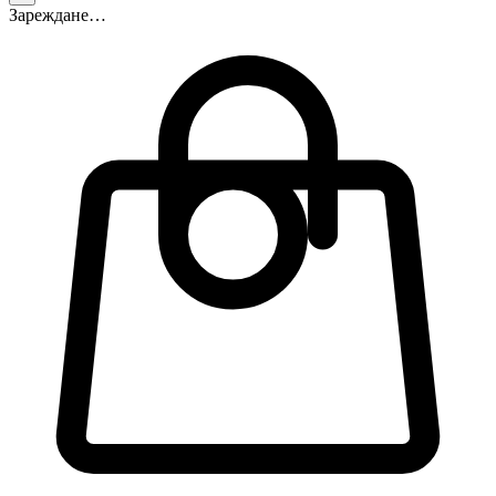
Зареждане…