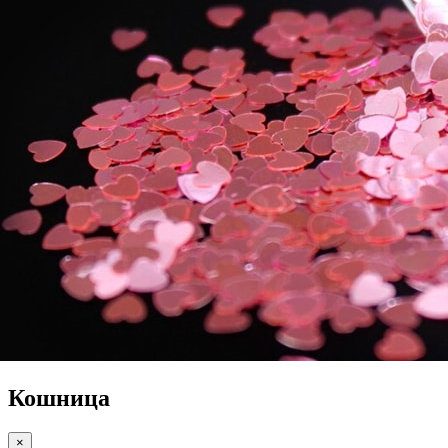
Кошница
×