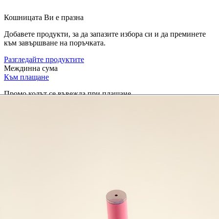
Кошницата Ви е празна
Добавете продукти, за да запазите избора си и да преминете
към завършване на поръчката.
Разгледайте продуктите
Междинна сума
Към плащане
Промо кодът се въвежда при плащане.