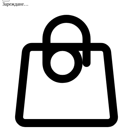
Зареждане…