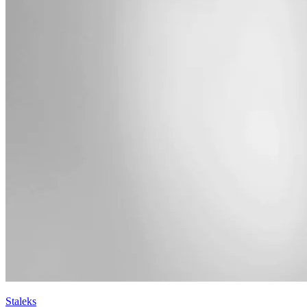
Staleks