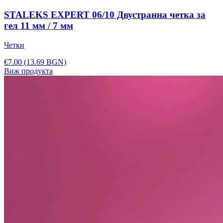
STALEKS EXPERT 06/10 Двустранна четка за
гел 11 мм / 7 мм
Четки
€7.00
(13.69 BGN)
Виж продукта