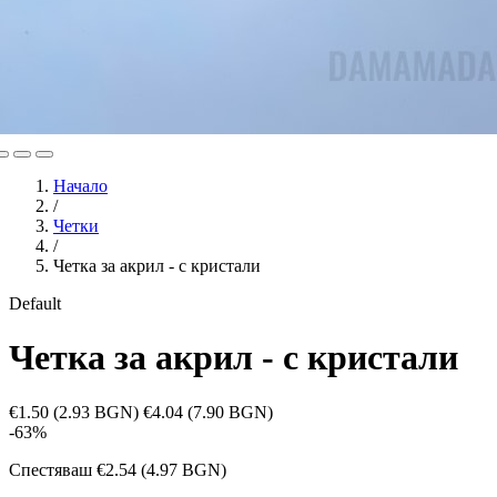
Начало
/
Четки
/
Четка за акрил - с кристали
Default
Четка за акрил - с кристали
€1.50
(2.93 BGN)
€4.04
(7.90 BGN)
-63%
Спестяваш
€2.54
(4.97 BGN)