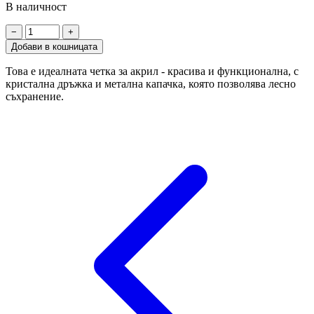
В наличност
−
+
Добави в кошницата
Това е идеалната четка за акрил - красива и функционална, с
кристална дръжка и метална капачка, която позволява лесно
съхранение.