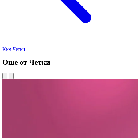
Към Четки
Още от Четки