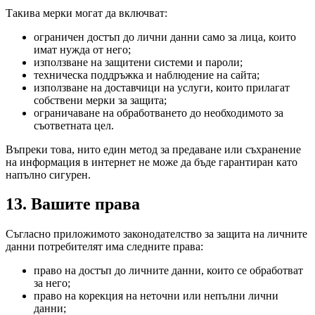
Такива мерки могат да включват:
ограничен достъп до лични данни само за лица, които
имат нужда от него;
използване на защитени системи и пароли;
техническа поддръжка и наблюдение на сайта;
използване на доставчици на услуги, които прилагат
собствени мерки за защита;
ограничаване на обработването до необходимото за
съответната цел.
Въпреки това, нито един метод за предаване или съхранение
на информация в интернет не може да бъде гарантиран като
напълно сигурен.
13. Вашите права
Съгласно приложимото законодателство за защита на личните
данни потребителят има следните права:
право на достъп до личните данни, които се обработват
за него;
право на корекция на неточни или непълни лични
данни;