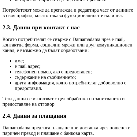
Потребителят може да преглежда и редактира част от данните
в своя профил, когато такава функционалност е налична.
2.3. Данни при контакт с нас
Когато потребителят се свърже с Damamadama чрез e-mail,
контактна форма, социални мрежи или друг комуникационен
канал, е възможно да бъдат обработвани:
име;
e-mail адрес;
телефонен номер, ако е предоставен;
съдържание на съобщението;
друга информация, която потребителят доброволно е
предоставил.
Тези данни се използват с цел обработка на запитването и
предоставяне на отговор.
2.4. Данни за плащания
Damamadama предлага плащане при доставка чрез пощенски
паричен превод и плащане с банкова карта.