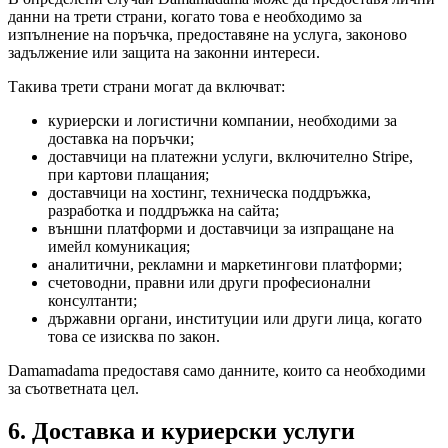
данни на трети страни, когато това е необходимо за
изпълнение на поръчка, предоставяне на услуга, законово
задължение или защита на законни интереси.
Такива трети страни могат да включват:
куриерски и логистични компании, необходими за
доставка на поръчки;
доставчици на платежни услуги, включително Stripe,
при картови плащания;
доставчици на хостинг, техническа поддръжка,
разработка и поддръжка на сайта;
външни платформи и доставчици за изпращане на
имейл комуникация;
аналитични, рекламни и маркетингови платформи;
счетоводни, правни или други професионални
консултанти;
държавни органи, институции или други лица, когато
това се изисква по закон.
Damamadama предоставя само данните, които са необходими
за съответната цел.
6. Доставка и куриерски услуги