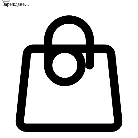
Зареждане…