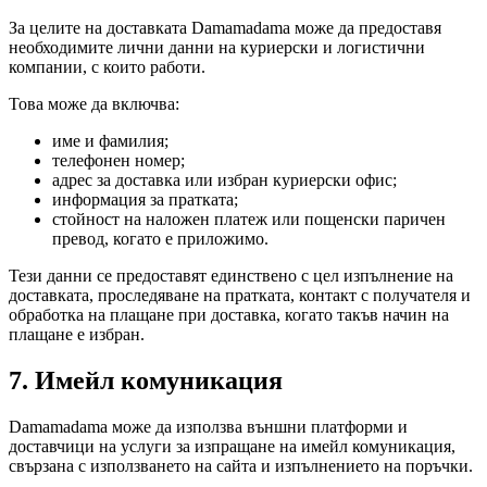
За целите на доставката Damamadama може да предоставя
необходимите лични данни на куриерски и логистични
компании, с които работи.
Това може да включва:
име и фамилия;
телефонен номер;
адрес за доставка или избран куриерски офис;
информация за пратката;
стойност на наложен платеж или пощенски паричен
превод, когато е приложимо.
Тези данни се предоставят единствено с цел изпълнение на
доставката, проследяване на пратката, контакт с получателя и
обработка на плащане при доставка, когато такъв начин на
плащане е избран.
7. Имейл комуникация
Damamadama може да използва външни платформи и
доставчици на услуги за изпращане на имейл комуникация,
свързана с използването на сайта и изпълнението на поръчки.