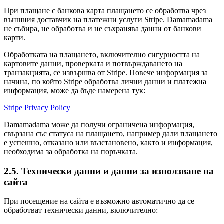
При плащане с банкова карта плащането се обработва чрез
външния доставчик на платежни услуги Stripe. Damamadama
не събира, не обработва и не съхранява данни от банкови
карти.
Обработката на плащането, включително сигурността на
картовите данни, проверката и потвърждаването на
транзакцията, се извършва от Stripe. Повече информация за
начина, по който Stripe обработва лични данни и платежна
информация, може да бъде намерена тук:
Stripe Privacy Policy
Damamadama може да получи ограничена информация,
свързана със статуса на плащането, например дали плащането
е успешно, отказано или възстановено, както и информация,
необходима за обработка на поръчката.
2.5. Технически данни и данни за използване на
сайта
При посещение на сайта е възможно автоматично да се
обработват технически данни, включително: