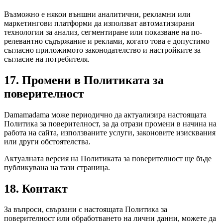
Възможно е някои външни аналитични, рекламни или
маркетингови платформи да използват автоматизирани
технологии за анализ, сегментиране или показване на по-
релевантно съдържание и реклами, когато това е допустимо
съгласно приложимото законодателство и настройките за
съгласие на потребителя.
17. Промени в Политиката за
поверителност
Damamadama може периодично да актуализира настоящата
Политика за поверителност, за да отрази промени в начина на
работа на сайта, използваните услуги, законовите изисквания
или други обстоятелства.
Актуалната версия на Политиката за поверителност ще бъде
публикувана на тази страница.
18. Контакт
За въпроси, свързани с настоящата Политика за
поверителност или обработването на лични данни, можете да