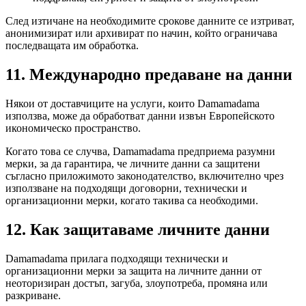
След изтичане на необходимите срокове данните се изтриват,
анонимизират или архивират по начин, който ограничава
последващата им обработка.
11. Международно предаване на данни
Някои от доставчиците на услуги, които Damamadama
използва, може да обработват данни извън Европейското
икономическо пространство.
Когато това се случва, Damamadama предприема разумни
мерки, за да гарантира, че личните данни са защитени
съгласно приложимото законодателство, включително чрез
използване на подходящи договорни, технически и
организационни мерки, когато такива са необходими.
12. Как защитаваме личните данни
Damamadama прилага подходящи технически и
организационни мерки за защита на личните данни от
неоторизиран достъп, загуба, злоупотреба, промяна или
разкриване.