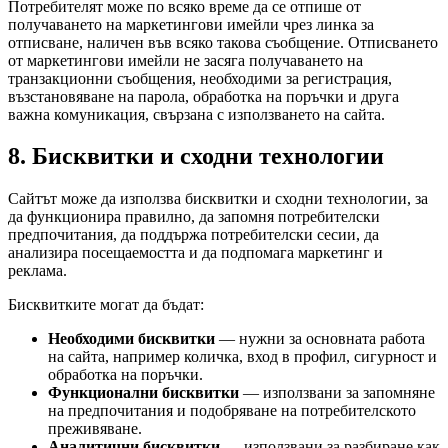
Потребителят може по всяко време да се отпише от
получаването на маркетингови имейли чрез линка за
отписване, наличен във всяко такова съобщение. Отписването
от маркетингови имейли не засяга получаването на
транзакционни съобщения, необходими за регистрация,
възстановяване на парола, обработка на поръчки и друга
важна комуникация, свързана с използването на сайта.
8. Бисквитки и сходни технологии
Сайтът може да използва бисквитки и сходни технологии, за
да функционира правилно, да запомня потребителски
предпочитания, да поддържа потребителски сесии, да
анализира посещаемостта и да подпомага маркетинг и
реклама.
Бисквитките могат да бъдат:
Необходими бисквитки
— нужни за основната работа
на сайта, например количка, вход в профил, сигурност и
обработка на поръчки.
Функционални бисквитки
— използвани за запомняне
на предпочитания и подобряване на потребителското
преживяване.
Аналитични бисквитки
— използвани за разбиране как