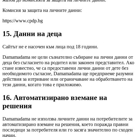
Комисия за защита на личните данни:
https://www.cpdp.bg
15. Данни на деца
Сайтът не е насочен към лица под 18 години.
Damamadama не цели съзнателно събиране на лични данни от
деца без съгласието на родител или законен представител. Ако
стане известно, че са предоставени лични данни от дете без
необходимото съгласие, Damamadama ще предприеме разумни
действия за изтриване или ограничаване на обработването на
тези данни, когато това е приложимо.
16. Автоматизирано вземане на
решения
Damamadama не използва личните данни на потребителите за
автоматизирано вземане на решения, което поражда правни
последици за потребителя или го засяга значително по сходен
начин.