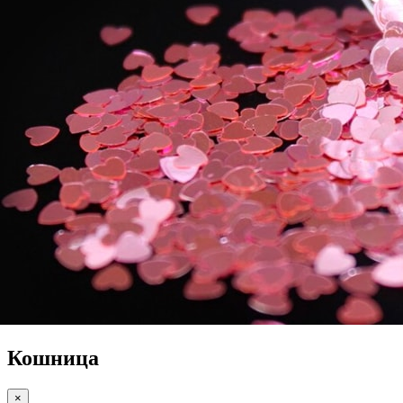
Кошница
×