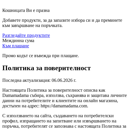
Кошницата Ви е празна
Добавете продукти, за да запазите избора си и да преминете
към завършване на поръчката.
Разгледайте продуктите
Междинна сума
Към плащане
Промо кодът се въвежда при плащане.
Политика за поверителност
Последна актуализация: 06.06.2026 г.
Настоящата Политика за поверителност описва как
Damamadama събира, използва, съхранява и защитава личните
данни на потребителите и клиентите на онлайн магазина,
достъпен на адрес: https://damamadama.com.
С използването на сайта, създаването на потребителски
профил, изпращането на запитване или извършването на
поръчка, потребителят се запознава с настоящата Политика за