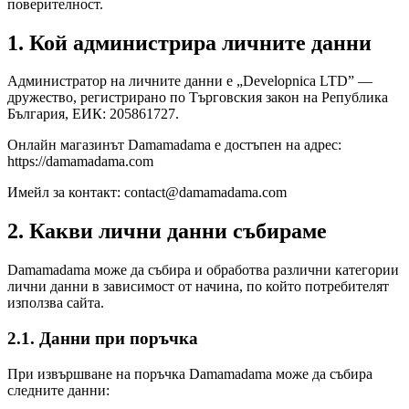
поверителност.
1. Кой администрира личните данни
Администратор на личните данни е „Developnica LTD” —
дружество, регистрирано по Търговския закон на Република
България, ЕИК: 205861727.
Онлайн магазинът Damamadama е достъпен на адрес:
https://damamadama.com
Имейл за контакт:
contact@damamadama.com
2. Какви лични данни събираме
Damamadama може да събира и обработва различни категории
лични данни в зависимост от начина, по който потребителят
използва сайта.
2.1. Данни при поръчка
При извършване на поръчка Damamadama може да събира
следните данни: