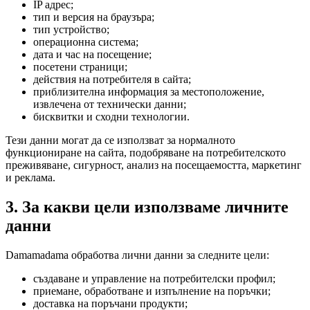
IP адрес;
тип и версия на браузъра;
тип устройство;
операционна система;
дата и час на посещение;
посетени страници;
действия на потребителя в сайта;
приблизителна информация за местоположение,
извлечена от технически данни;
бисквитки и сходни технологии.
Тези данни могат да се използват за нормалното
функциониране на сайта, подобряване на потребителското
преживяване, сигурност, анализ на посещаемостта, маркетинг
и реклама.
3. За какви цели използваме личните
данни
Damamadama обработва лични данни за следните цели:
създаване и управление на потребителски профил;
приемане, обработване и изпълнение на поръчки;
доставка на поръчани продукти;